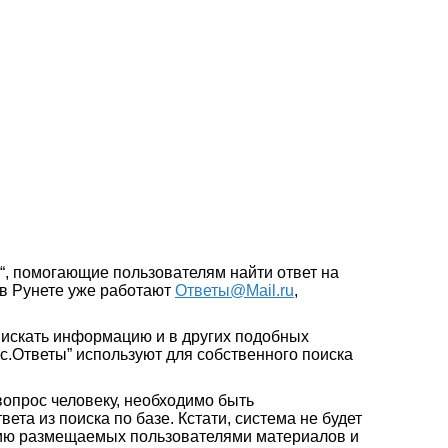
“, помогающие пользователям найти ответ на
 в Рунете уже работают
Ответы@Mail.ru
,
ют искать информацию и в других подобных
екс.Ответы” используют для собственного поиска
 вопрос человеку, необходимо быть
та из поиска по базе. Кстати, система не будет
ацию размещаемых пользователями материалов и