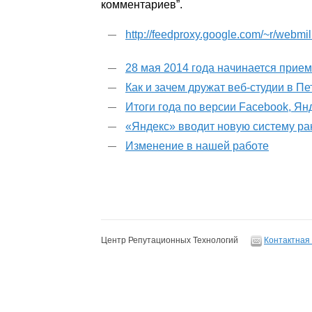
комментариев”.
http://feedproxy.google.com/~r/webmi
28 мая 2014 года начинается прие
Как и зачем дружат веб-студии в П
Итоги года по версии Facebook, Ян
«Яндекс» вводит новую систему р
Изменение в нашей работе
Центр Репутационных Технологий
Контактная