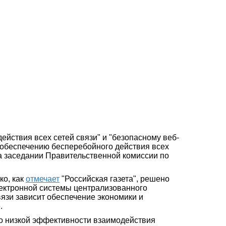
йствия всех сетей связи" и "безопасному веб-
о обеспечению бесперебойного действия всех
 заседании Правительственной комиссии по
ко, как
отмечает
"Российская газета", решено
лектронной системы централизованного
вязи зависит обеспечение экономики и
.
с о низкой эффективности взаимодействия