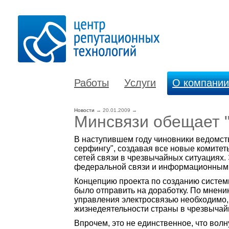
Работы
Услуги
О компании
Новости
→
20.01.2009
→
Минсвязи обещает "
В наступившем году чиновники ведомств
серфингу", создавая все новые комитет
сетей связи в чрезвычайных ситуациях.
федеральной связи и информационным 
Концепцию проекта по созданию системы
было отправить на доработку. По мнен
управления электросвязью необходимо, т
жизнедеятельности страны в чрезвычайн
Впрочем, это не единственное, что вол