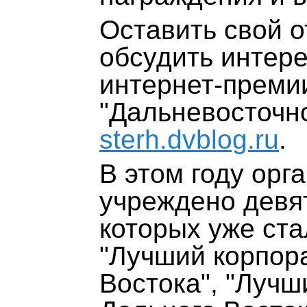
Оставить свой 
обсудить интер
интернет-преми
"Дальневосточног
sterh.dvblog.ru
.
В этом году ор
учреждено девя
которых уже ст
"Лучший корпор
Востока", "Луч