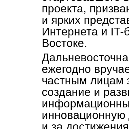
проекта, призва
и ярких предста
Интернета и IT-
Востоке.
Дальневосточна
ежегодно вручае
частным лицам 
создание и разв
информационных
инновационную д
и за достижения