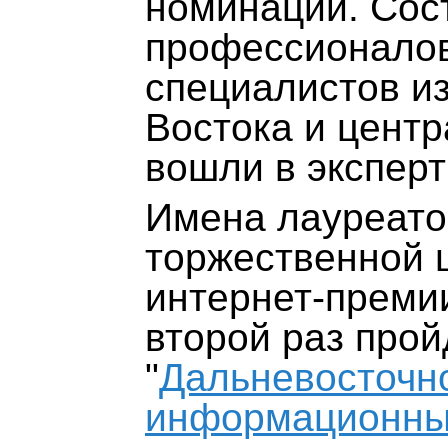
номинаций. Сос
профессионалов 
специалистов из
Востока и центр
вошли в эксперт
Имена лауреато
торжественной 
интернет-премии
второй раз прой
"
Дальневосточн
информационны