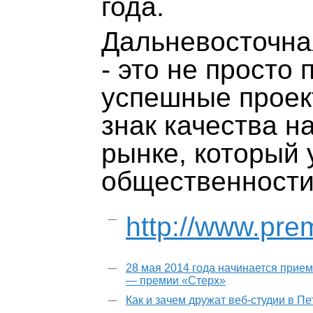
года.
Дальневосточна
- это не просто
успешные проект
знак качества н
рынке, который 
общественности
http://www.prem
28 мая 2014 года начинается прием
— премии «Стерх»
Как и зачем дружат веб-студии в П