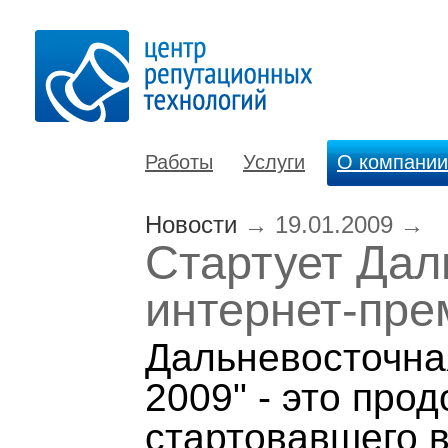
Работы
Услуги
О компании
Новости
→
19.01.2009
→
Стартует Дал
интернет-пре
Дальневосточная
2009" - это про
стартовавшего в