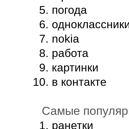
погода
одноклассник
nokia
работа
картинки
в контакте
Самые популяр
ранетки