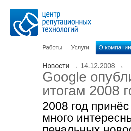
Работы
Услуги
О компании
Новости
→
14.12.2008
→
Google опубл
итогам 2008 г
2008 год принё
много интересны
печальных ново