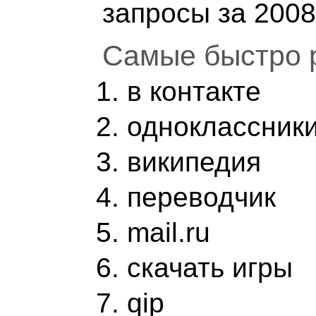
запросы за 2008
Cамые быстро р
в контакте
одноклассник
википедия
переводчик
mail.ru
скачать игры
qip