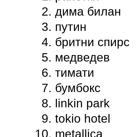
дима билан
путин
бритни спирс
медведев
тимати
бумбокс
linkin park
tokio hotel
metallica