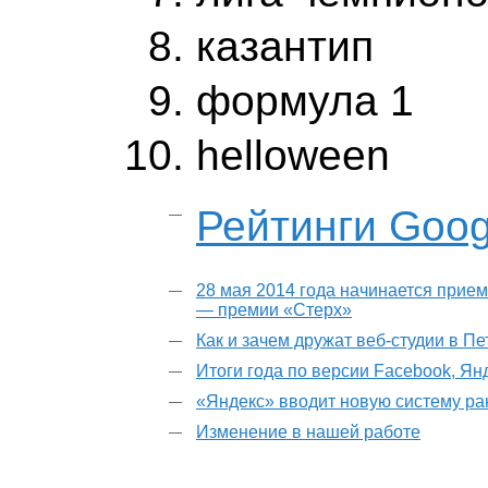
казантип
формула 1
helloween
Рейтинги Googl
28 мая 2014 года начинается прием
— премии «Стерх»
Как и зачем дружат веб-студии в П
Итоги года по версии Facebook, Ян
«Яндекс» вводит новую систему р
Изменение в нашей работе