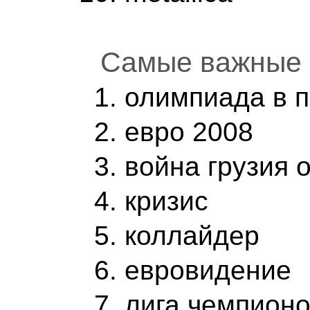
Самые важные 
олимпиада в 
евро 2008
война грузия 
кризис
коллайдер
евровидение
лига чемпион