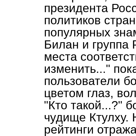
президента Росс
политиков стран
популярных зна
Билан и группа 
места соответст
изменить..." пок
пользователи б
цветом глаз, во
"Кто такой...?"
чудище Ктулху. 
рейтинги отраж