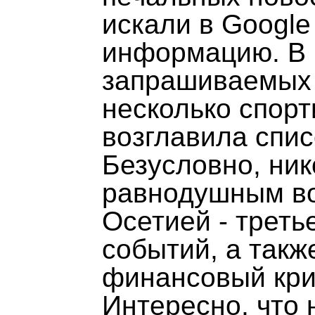
искали в Googl
информацию. В 
запрашиваемых 
несколько спорт
возглавила спи
Безусловно, ник
равнодушным во
Осетией - трет
событий, а так
финансовый криз
Интересно, что