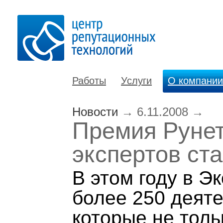
Работы
Услуги
О компании
Новости
→
6.11.2008
→
Премия Рунет
экспертов ст
В этом году в Э
более 250 деяте
которые не толь