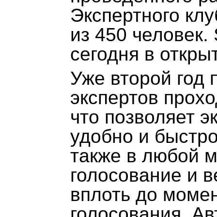
Экспертного клу
из 450 человек
сегодня в откры
Уже второй год 
экспертов прохо
что позволяет 
удобно и быстро
также в любой 
голосование и в
вплоть до моме
голосования. А