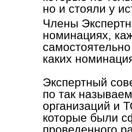
но и стояли у и
Члены Экспертно
номинациях, ка
самостоятельно 
каких номинация
Экспертный сов
по так называе
организаций и Т
которые были с
проведенного р