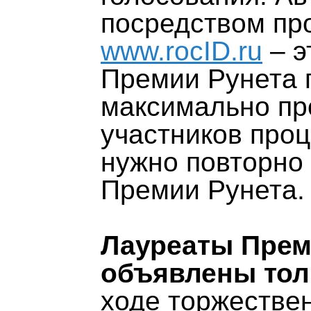
посредством пр
www.rocID.ru
– э
Премии Рунета 
максимально про
участников проц
нужно повторно 
Премии Рунета.
Лауреаты Преми
объявлены толь
ходе торжестве