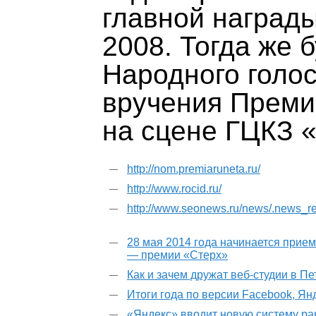
главной наград
2008. Тогда же 
Народного голо
вручения Преми
на сцене ГЦКЗ 
http://nom.premiaruneta.ru/
http://www.rocid.ru/
http://www.seonews.ru/news/.news_r
28 мая 2014 года начинается прием
— премии «Стерх»
Как и зачем дружат веб-студии в П
Итоги года по версии Facebook, Ян
«Яндекс» вводит новую систему р