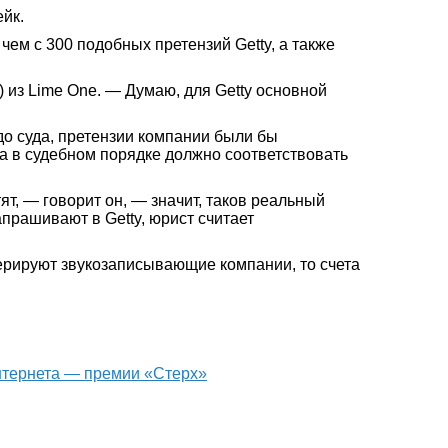
ейк.
ем с 300 подобных претензий Getty, а также
) из Lime One. — Думаю, для Getty основной
 до суда, претензии компании были бы
а в судебном порядке должно соответствовать
ят, — говорит он, — значит, таков реальный
апрашивают в Getty, юрист считает
перируют звукозаписывающие компании, то счета
интернета — премии «Стерх»