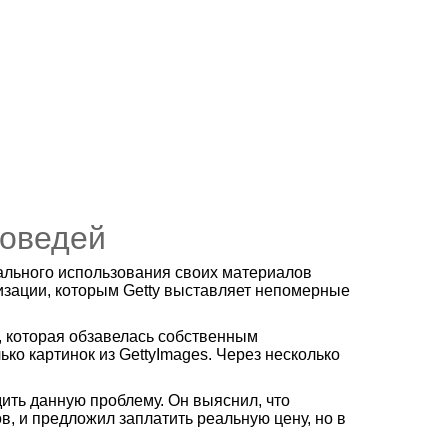
поведей
гального использования своих материалов
изации, которым Getty выставляет непомерные
, которая обзавелась собственным
ко картинок из GettyImages. Через несколько
ить данную проблему. Он выяснил, что
в, и предложил заплатить реальную цену, но в