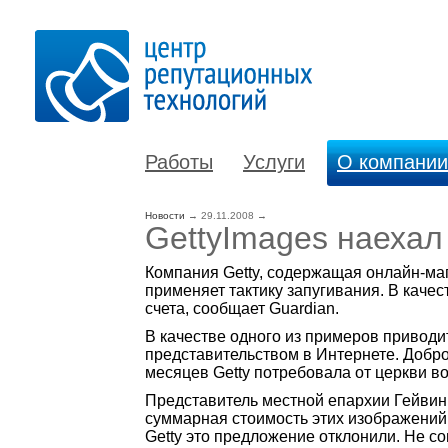
Работы
Услуги
О компании
Новости
→
29.11.2008
→
GettyImages наехал
Компания Getty, содержащая онлайн-маг
применяет тактику запугивания. В каче
счета, сообщает Guardian.
В качестве одного из примеров привод
представительством в Интернете. Добров
месяцев Getty потребовала от церкви в
Представитель местной епархии Гейвин 
суммарная стоимость этих изображений 
Getty это предложение отклонили. Не со