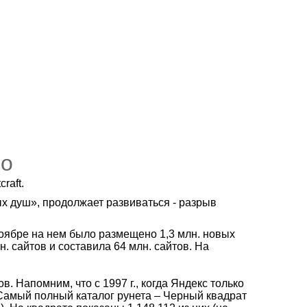
но
raft.
х душ», продолжает развиваться - разрыв
ноябре на нем было размещено 1,3 млн. новых
н. сайтов и составила 64 млн. сайтов. На
. Напомним, что с 1997 г., когда Яндекс только
 Самый полный каталог рунета – Черный квадрат