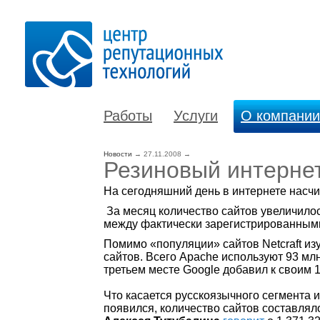
Работы
Услуги
О компании
Новости
→
27.11.2008
→
Резиновый интернет
На сегодняшний день в интернете насчит
За месяц количество сайтов увеличилос
между фактически зарегистрированными
Помимо «популяции» сайтов Netcraft из
сайтов. Всего Apache используют 93 млн.
третьем месте Google добавил к своим
Что касается русскоязычного сегмента ин
появился, количество сайтов составляло