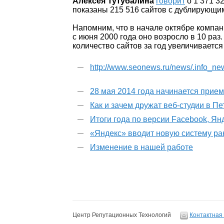
Алексея Тутубалина
говорит
о 1 371 3
показаны 215 516 сайтов c дублирующи
Напомним, что в начале октябре компани
с июня 2000 года оно возросло в 10 раз
количество сайтов за год увеличивается
http://www.seonews.ru/news/.info_ne
28 мая 2014 года начинается прие
Как и зачем дружат веб-студии в П
Итоги года по версии Facebook, Ян
«Яндекс» вводит новую систему р
Изменение в нашей работе
Центр Репутационных Технологий
Контактная