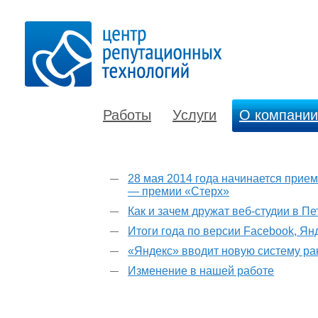
Работы
Услуги
О компании
28 мая 2014 года начинается прием
— премии «Стерх»
Как и зачем дружат веб-студии в П
Итоги года по версии Facebook, Ян
«Яндекс» вводит новую систему р
Изменение в нашей работе