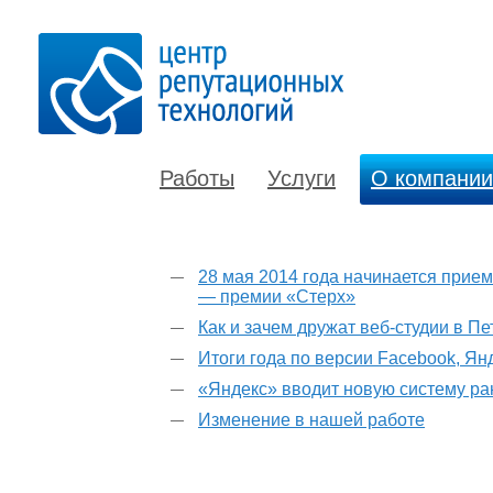
Работы
Услуги
О компании
28 мая 2014 года начинается прием
— премии «Стерх»
Как и зачем дружат веб-студии в П
Итоги года по версии Facebook, Ян
«Яндекс» вводит новую систему р
Изменение в нашей работе