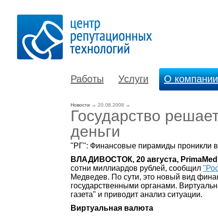
Работы
Услуги
О компании
Новости
→
20.08.2008
→
Государство решает
деньги
"РГ": Финансовые пирамиды проникли в
ВЛАДИВОСТОК, 20 августа, PrimaMed
сотни миллиардов рублей, сообщил
"Ро
Медведев. По сути, это новый вид фина
государственными органами. Виртуальна
газета" и приводит анализ ситуации.
Виртуальная валюта