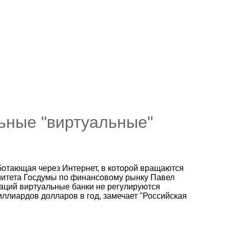
льные "виртуальные"
аботающая через Интернет, в которой вращаются
митета Госдумы по финансовому рынку Павел
заций виртуальные банки не регулируются
ллиардов долларов в год, замечает "Российская