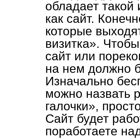
обладает такой
как сайт. Конеч
которые выходят
визитка». Чтобы
сайт или пореко
на нем должно б
Изначально бес
можно назвать р
галочки», прост
Сайт будет рабо
поработаете на