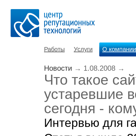
Работы
Услуги
О компании
Новости
→
1.08.2008
→
Что такое сай
устаревшие в
сегодня - ко
Интервью для г