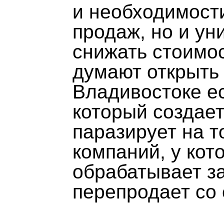
и необходимост
продаж, но и у
снижать стоимос
думают открыть 
Владивостоке е
который создает
паразирует на т
компаний, у кот
обрабатывает за
перепродает со