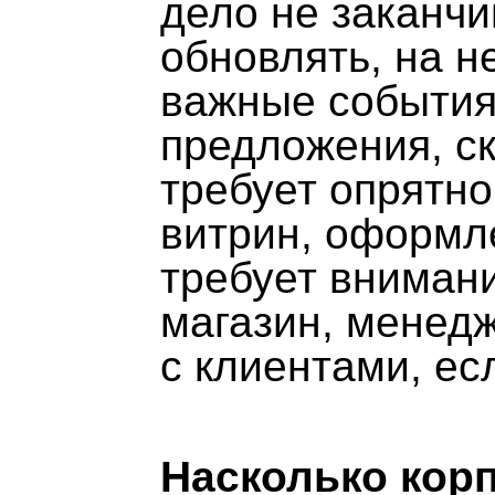
дело не заканчи
обновлять, на н
важные события
предложения, ск
требует опрятно
витрин, оформле
требует вниман
магазин, менед
с клиентами, е
Насколько кор