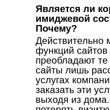
Является ли к
имиджевой со
Почему?
Действительно 
функций сайтов 
преобладают те
сайты лишь рас
услугах компани
заказать эти усл
выходя из дома.
потерять визитк