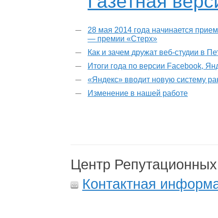
Газетная верс
28 мая 2014 года начинается прием
— премии «Стерх»
Как и зачем дружат веб-студии в П
Итоги года по версии Facebook, Ян
«Яндекс» вводит новую систему р
Изменение в нашей работе
Центр Репутационных
Контактная информ