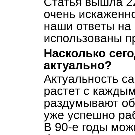
Статья вышла 2
очень искаженн
наши ответы на
использованы пр
Насколько сего
актуально?
Актуальность са
растет с кажды
раздумывают об 
уже успешно ра
В 90-е годы мож