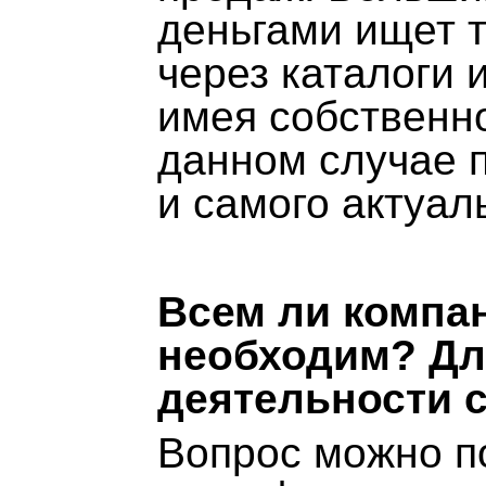
деньгами ищет т
через каталоги 
имея собственно
данном случае 
и самого актуал
Всем ли компа
необходим? Дл
деятельности с
Вопрос можно по