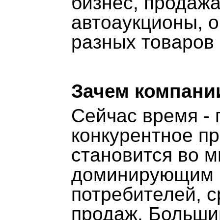
бизнес, продажа
автоаукционы, 
разных товаров 
Зачем компани
Сейчас время - 
конкурентное п
становится во м
доминирующим 
потребителей, 
продаж. Больши