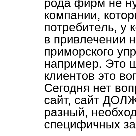
рода фирм не н
компании, кото
потребитель, у 
в привлечении н
приморского уп
например. Это ш
клиентов это во
Сегодня нет воп
сайт, сайт ДОЛЖ
разный, необхо
специфичных за