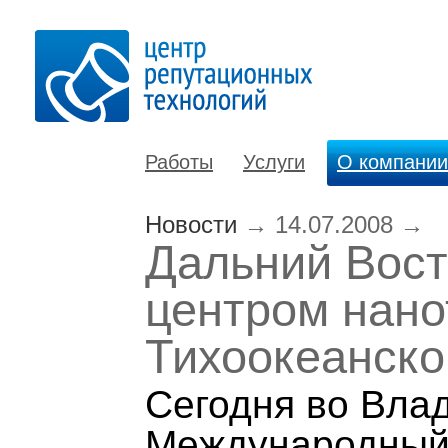
Работы
Услуги
О компании
Новости
→
14.07.2008
→
Дальний Вост
центром нано
Тихоокеанско
Сегодня во Вла
Международный