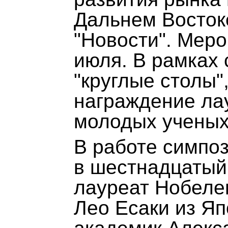
Дальнем Восток
"Новости". Меро
июля. В рамках
"круглые столы"
награждение ла
молодых ученых
В работе симпо
в шестнадцатый 
лауреат Нобеле
Лео Есаки из Яп