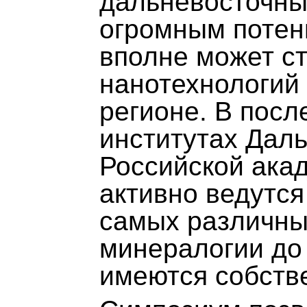
дальневосточны
огромным потен
вполне может с
нанотехнологий
регионе. В посл
институтах Дал
Российской ака
активно ведутс
самых различных
минералогии до
имеются собств