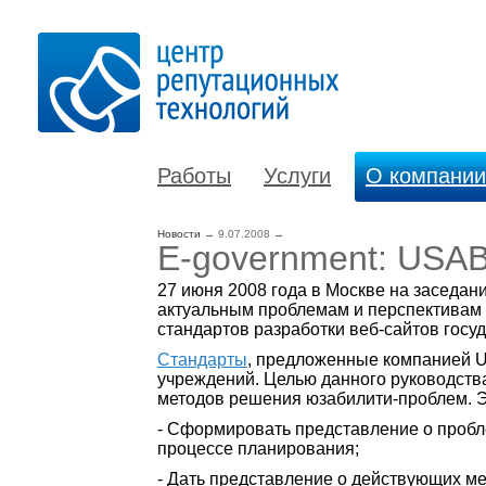
Работы
Услуги
О компании
Новости
→
9.07.2008
→
E-government: USA
27 июня 2008 года в Москве на заседан
актуальным проблемам и перспективам 
стандартов разработки веб-сайтов госу
Стандарты
, предложенные компанией U
учреждений. Целью данного руководств
методов решения юзабилити-проблем. Э
- Сформировать представление о пробле
процессе планирования;
- Дать представление о действующих м