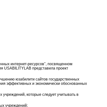
венных интернет-ресурсов", посвященном
ния USABILITYLAB представила проект
учшению юзабилити сайтов государственных
ения эффективных и экономически обоснованных
х учреждений, которые следует учитывать в
ных учреждений;