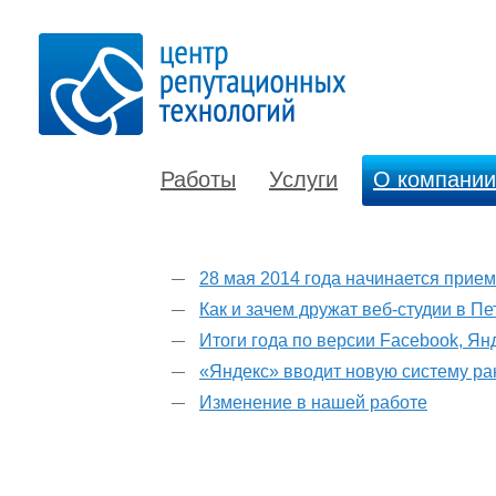
Работы
Услуги
О компании
28 мая 2014 года начинается прие
Как и зачем дружат веб-студии в П
Итоги года по версии Facebook, Ян
«Яндекс» вводит новую систему р
Изменение в нашей работе