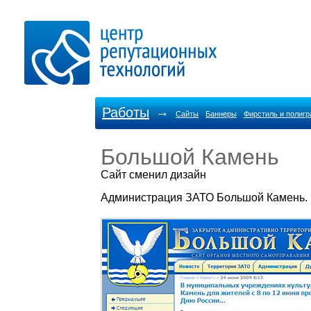
Работы
→
Сайты
Баннеры
Фирстиль и полиг
Большой Камень
Cайт сменил дизайн
Администрация ЗАТО Большой Камень.