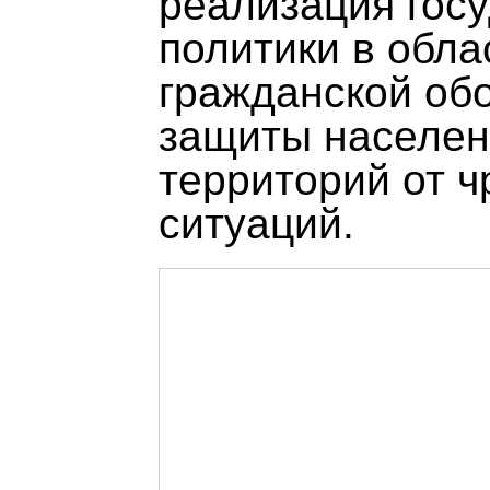
реализация гос
политики в обла
гражданской об
защиты населен
территорий от 
ситуаций.