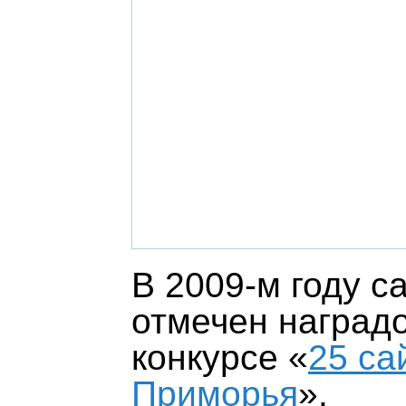
В 2009-м году с
отмечен наград
конкурсе
«
25 са
Приморья
»
.