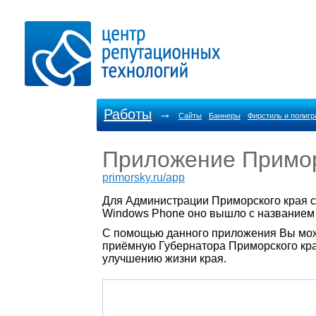
Работы
→
Сайты
Баннеры
Фирстиль и полиг
Приложение Примор
primorsky.ru/app
Для Администрации Приморского края с
Windows Phone оно вышло с названием "
С помощью данного приложения Вы мож
приёмную Губернатора Приморского кра
улучшению жизни края.