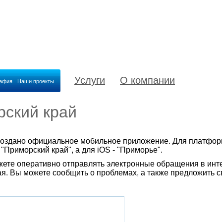
Услуги
О компании
рафия
Наши проекты
ский край
оздано официальное мобильное приложение. Для платформ
Приморский край", а для iOS - "Приморье".
ете оперативно отправлять электронные обращения в инте
я. Вы можете сообщить о проблемах, а также предложить с