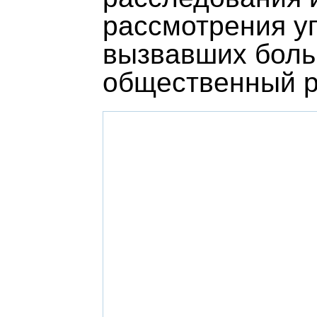
рассмотрения у
вызвавших бол
общественный р