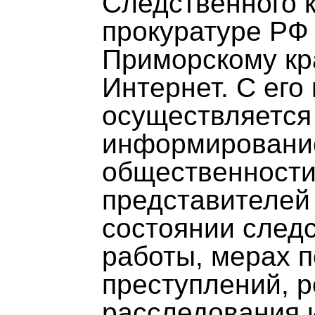
Следственного 
прокуратуре РФ
Приморскому кр
Интернет. С ег
осуществляется
информировани
общественности
представителей
состоянии след
работы, мерах 
преступлений, р
расследования 