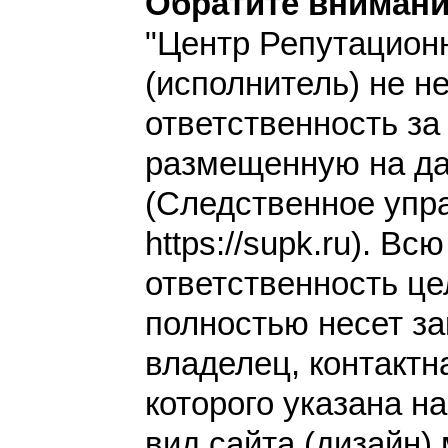
Обратите внимани
"Центр Репутацион
(исполнитель) не н
ответственность з
размещенную на да
(Следственное упр
https://supk.ru). Всю
ответственность це
полностью несет за
владелец, контакт
которого указана н
вид сайта (дизайн)