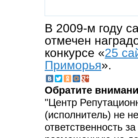
В 2009-м году с
отмечен наград
конкурсе
«
25 са
Приморья
»
.
Обратите внимани
"Центр Репутацион
(исполнитель) не н
ответственность з