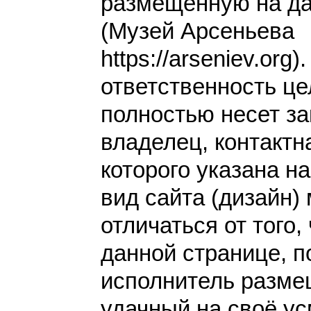
размещенную на да
(Музей Арсеньева
https://arseniev.org)
ответственность це
полностью несет за
владелец, контакт
которого указана н
вид сайта (дизайн)
отличаться от того,
данной странице, п
исполнитель разме
удачный на своё у