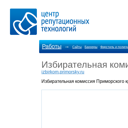
Работы
→
Сайты
Баннеры
Фирстиль и полиг
Избирательная ком
izbirkom.primorsky.ru
Избирательная комиссия Приморского к