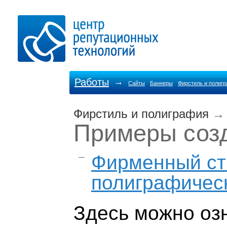
Работы
→
Сайты
Баннеры
Фирстиль и полиг
Фирстиль и полиграфия
→
Примеры соз
Фирменный сти
полиграфичес
Здесь можно оз