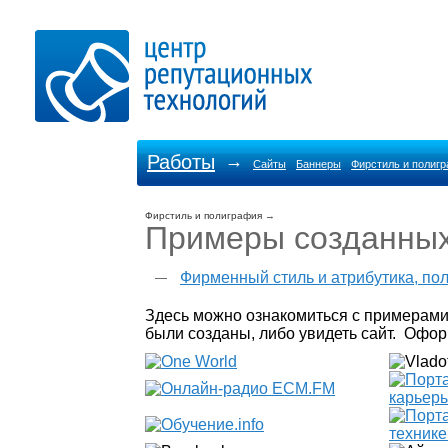
Работы
→
Сайты
Баннеры
Фирстиль и полиг
Фирстиль и полиграфия
→
Примеры созданных
Фирменный стиль и атрибутика, по
Здесь можно ознакомиться с примерами
были созданы, либо увидеть сайт. Офо