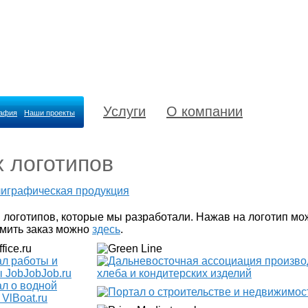
Услуги
О компании
рафия
Наши проекты
 логотипов
лиграфическая продукция
 логотипов, которые мы разработали. Нажав на логотип мо
рмить заказ можно
здесь
.