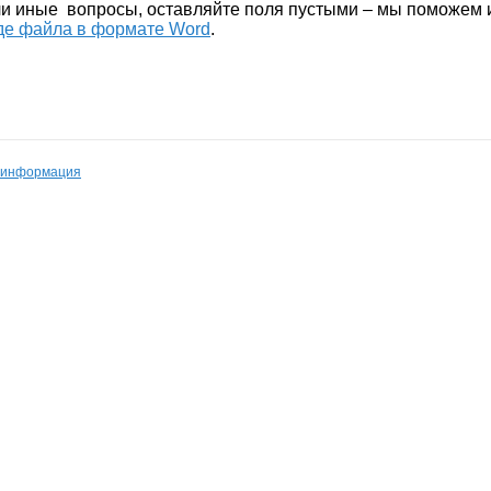
или иные вопросы, оставляйте поля пустыми – мы поможем 
иде файла в формате Word
.
 информация