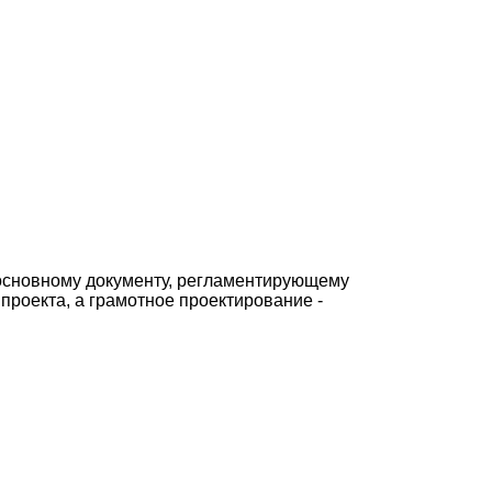
 основному документу, регламентирующему
 проекта, а грамотное проектирование -