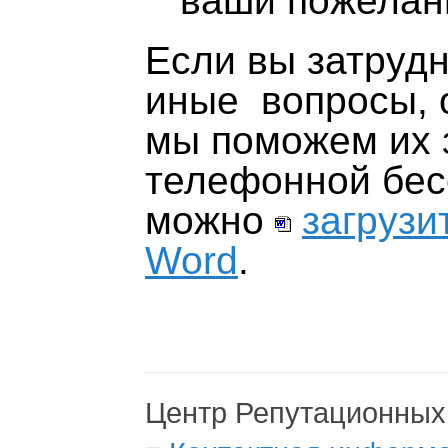
ваши пожелан
Если вы затрудн
иные вопросы, 
мы поможем их 
телефонной бесе
можно
загрузи
Word
.
Центр Репутационных