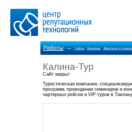
Работы
→
Сайты
Баннеры
Фирстиль и полиг
Калина-Тур
Cайт закрыт
Туристическая компания, специализиру
программ, проведении семинаров и ко
чартерных рейсов и VIP-туров в Таилан