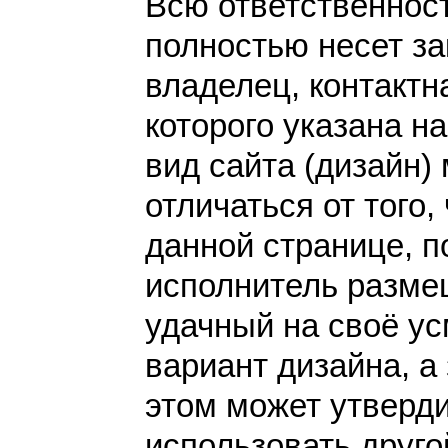
Всю ответственнос
полностью несет за
владелец, контакт
которого указана н
вид сайта (дизайн)
отличаться от того,
данной странице, п
исполнитель разме
удачный на своё у
вариант дизайна, а 
этом может утверди
использовать друго