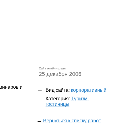
Сайт опубликован
25 декабря 2006
минаров и
Вид сайта:
корпоративный
Категория:
Туризм,
гостиницы
←
Вернуться к списку работ