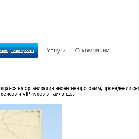
Услуги
О компании
рафия
Наши проекты
ющаяся на организации инсентив-программ, проведении се
рейсов и VIP-туров в Таиланде.