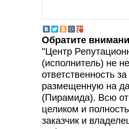
Обратите внимани
"Центр Репутацион
(исполнитель) не н
ответственность з
размещенную на да
(Пирамида). Всю о
целиком и полност
заказчик и владеле