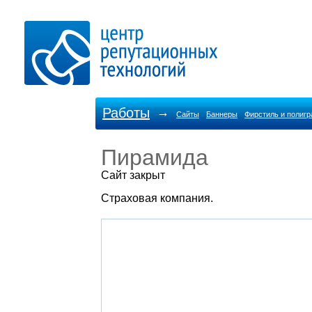
Работы
→
Сайты
Баннеры
Фирстиль и полиг
Пирамида
Cайт закрыт
Страховая компания.