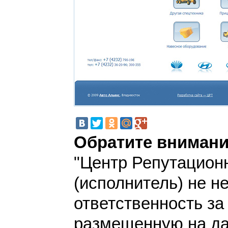
Обратите внимани
"Центр Репутацион
(исполнитель) не н
ответственность з
размещенную на да