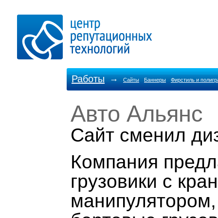
Работы
→
Сайты
Баннеры
Фирстиль и полиг
Авто Альянс
Cайт сменил ди
Компания предл
грузовики с кра
манипулятором,