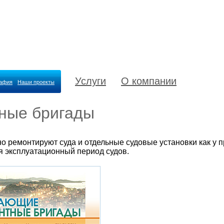
Услуги
О компании
рафия
Наши проекты
ные бригады
ремонтируют суда и отдельные судовые установки как у пр
я эксплуатационный период судов.