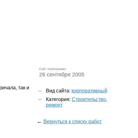
Сайт опубликован
26 сентября 2005
ичала, так и
Вид сайта:
корпоративный
Категория:
Строительство,
ремонт
←
Вернуться к списку работ