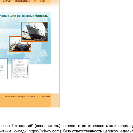
нных Технологий" (исполнитель) не несет ответственность за информац
ные бригады https://prb-dv.com). Всю ответственность целиком и полн