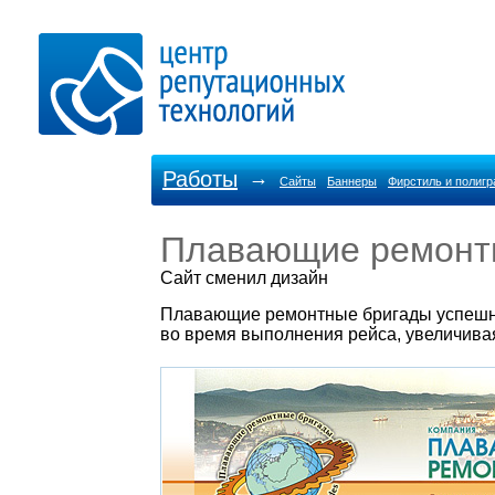
Работы
→
Сайты
Баннеры
Фирстиль и полиг
Плавающие ремонт
Cайт сменил дизайн
Плавающие ремонтные бригады успешно 
во время выполнения рейса, увеличива