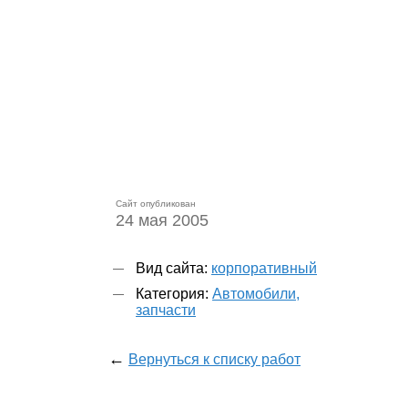
Сайт опубликован
24 мая 2005
Вид сайта:
корпоративный
Категория:
Автомобили,
запчасти
←
Вернуться к списку работ