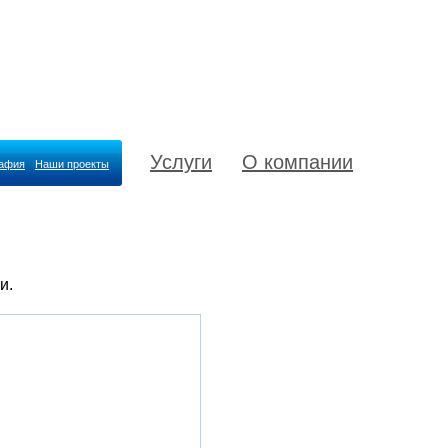
Услуги
О компании
рафия
Наши проекты
и.