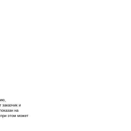
ию,
т заказчик и
показан на
 при этом может