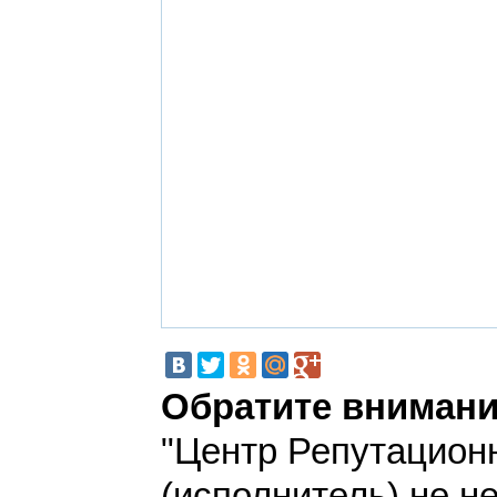
Обратите внимани
"Центр Репутацион
(исполнитель) не н