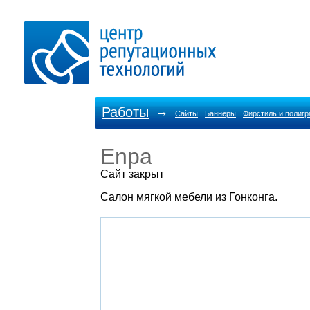
Работы
→
Сайты
Баннеры
Фирстиль и полиг
Enpa
Cайт закрыт
Салон мягкой мебели из Гонконга.