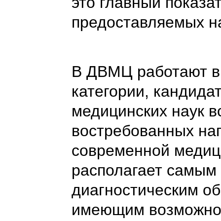
это главный показа
предоставляемых на
В ДВМЦ работают в
категории, кандида
медицинских наук в
востребованных на
современной медиц
располагает самым
диагностическим о
имеющим возможнос