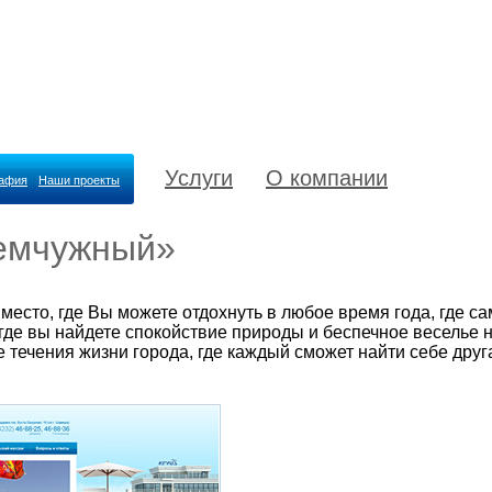
Услуги
О компании
рафия
Наши проекты
емчужный»
место, где Вы можете отдохнуть в любое время года, где с
де вы найдете спокойствие природы и беспечное веселье 
е течения жизни города, где каждый сможет найти себе друг