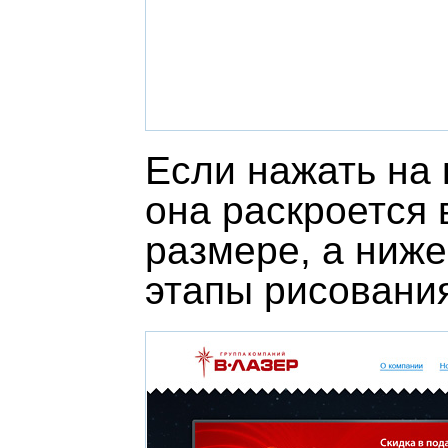
Если нажать на 
она раскроется 
размере, а ниж
этапы рисовани