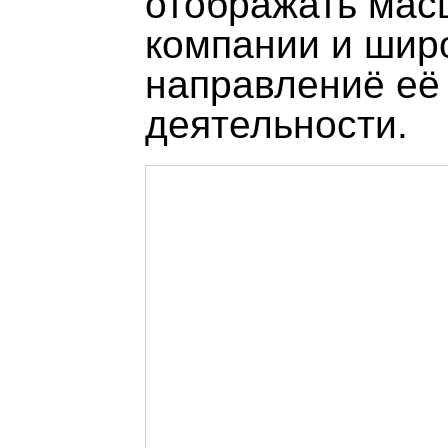
отображать ма
компании и шир
направлениё её
деятельности.