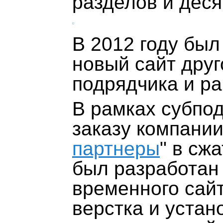
разделов и деся
В 2012 году бы
новый сайт друг
подрядчика и р
В рамках субпо
заказу компании
партнеры
" в сж
был разработан
временного сай
верстка и устан