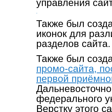
управления сай
Также был созд
иконок для раз
разделов сайта.
Также был созд
промо-сайта, п
первой приёмно
Дальневосточно
федерального у
Верстку этого с