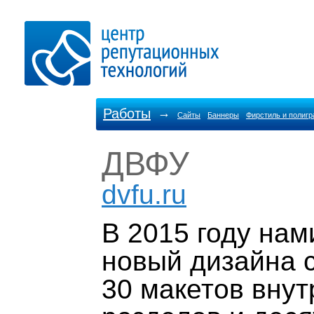
Работы
→
Сайты
Баннеры
Фирстиль и полиг
ДВФУ
dvfu.ru
В 2015 году нам
новый дизайна 
30 макетов вну