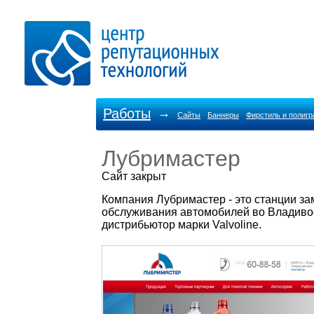
Работы
→
Сайты
Баннеры
Фирстиль и полиг
Лубримастер
Cайт закрыт
Компания Лубримастер - это станции за
обслуживания автомобилей во Владиво
дистрибьютор марки Valvoline.