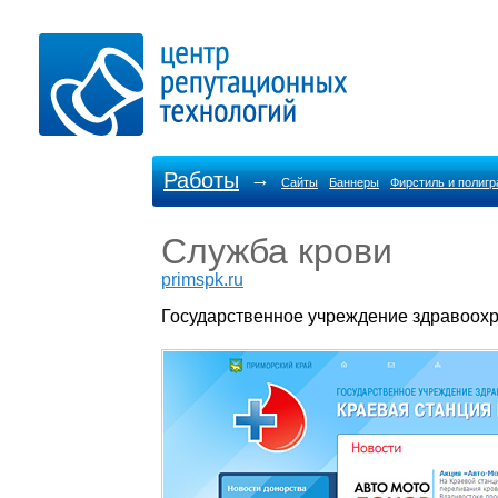
Работы
→
Сайты
Баннеры
Фирстиль и полиг
Служба крови
primspk.ru
Государственное учреждение здравоохр