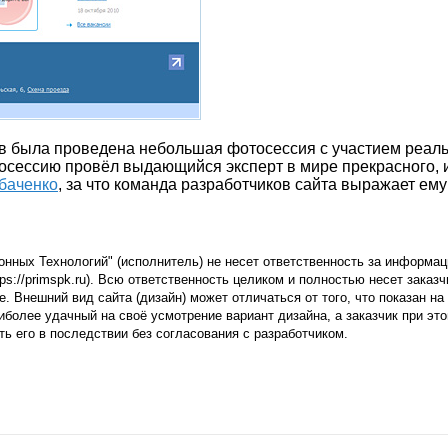
в была проведена небольшая фотосессия с участием реал
тосессию провёл выдающийся эксперт в мире прекрасного,
баченко
, за что команда разработчиков сайта выражает ем
нных Технологий" (исполнитель) не несет ответственность за информац
s://primspk.ru). Всю ответственность целиком и полностью несет заказч
е. Внешний вид сайта (дизайн) может отличаться от того, что показан на
иболее удачный на своё усмотрение вариант дизайна, а заказчик при эт
ть его в последствии без согласования с разработчиком.