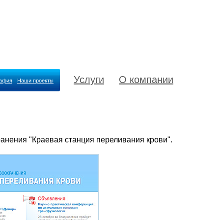
Услуги
О компании
рафия
Наши проекты
анения "Краевая станция переливания крови".