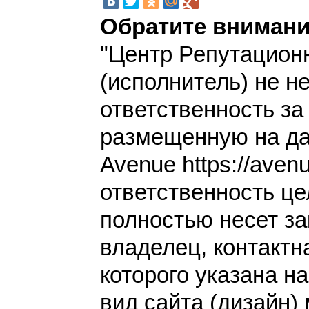
Обратите внимани
"Центр Репутацион
(исполнитель) не н
ответственность з
размещенную на да
Avenue https://aven
ответственность це
полностью несет за
владелец, контакт
которого указана н
вид сайта (дизайн)