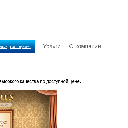
Услуги
О компании
рафия
Наши проекты
высокого качества по доступной цене.