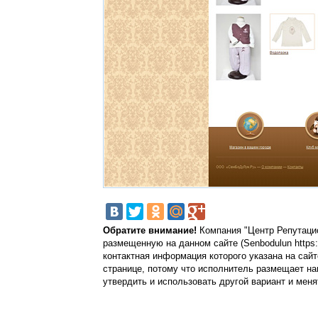
Обратите внимание!
Компания "Центр Репутацио
размещенную на данном сайте (Senbodulun https:
контактная информация которого указана на сайт
странице, потому что исполнитель размещает на
утвердить и использовать другой вариант и меня