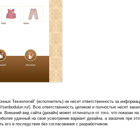
нных Технологий" (исполнитель) не несет ответственность за информац
//senbodulun.ru/). Всю ответственность целиком и полностью несет заказ
е. Внешний вид сайта (дизайн) может отличаться от того, что показан на
иболее удачный на своё усмотрение вариант дизайна, а заказчик при эт
ть его в последствии без согласования с разработчиком.