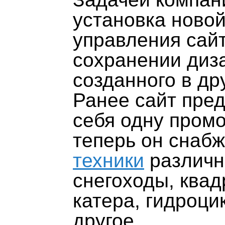
установка ново
управления сай
сохранении диза
созданного в др
Ранее сайт пред
себя одну промо
теперь он снаб
техники
различн
снегоходы, квад
катера, гидроци
другое.