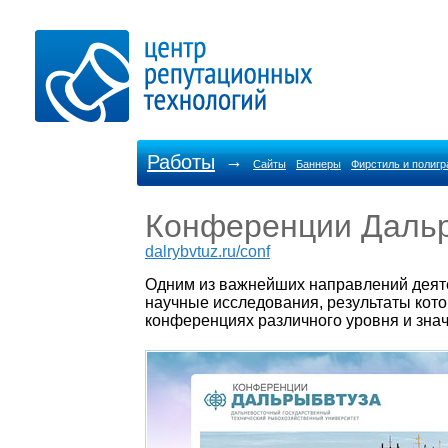
Работы
→
Сайты
Баннеры
Фирстиль и полиг
Конференции Даль
dalrybvtuz.ru/conf
Одним из важнейших направлений деят
научные исследования, результаты кот
конференциях различного уровня и зна