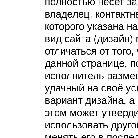
полностью несет за
владелец, контакт
которого указана н
вид сайта (дизайн)
отличаться от того,
данной странице, п
исполнитель разме
удачный на своё у
вариант дизайна, а 
этом может утверди
использовать друго
менять его в после