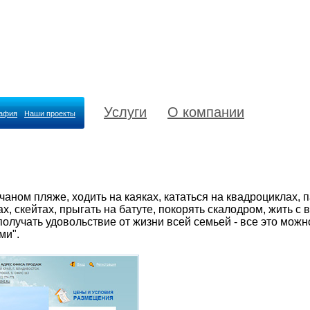
Услуги
О компании
рафия
Наши проекты
счаном пляже, ходить на каяках, кататься на квадроциклах, 
, скейтах, прыгать на батуте, покорять скалодром, жить с 
 получать удовольствие от жизни всей семьей - все это можн
ми".