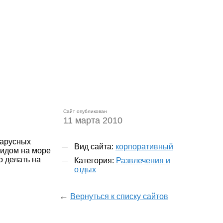
Сайт опубликован
11 марта 2010
парусных
Вид сайта:
корпоративный
видом на море
о делать на
Категория:
Развлечения и
отдых
←
Вернуться к списку сайтов