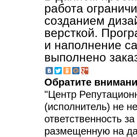
работа огранич
созданием диза
версткой. Прог
и наполнение с
выполнено зака
Обратите внимани
"Центр Репутацион
(исполнитель) не н
ответственность з
размещенную на да