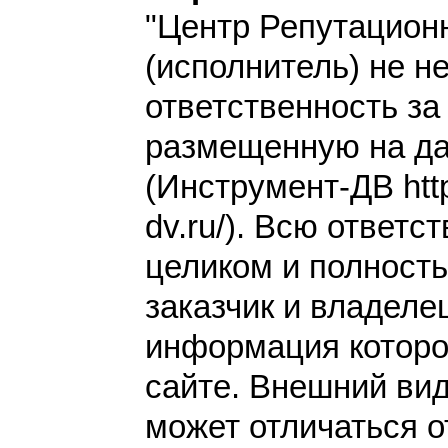
"Центр Репутацион
(исполнитель) не н
ответственность з
размещенную на да
(Инструмент-ДВ http
dv.ru/). Всю ответс
целиком и полност
заказчик и владеле
информация которо
сайте. Внешний вид
может отличаться от