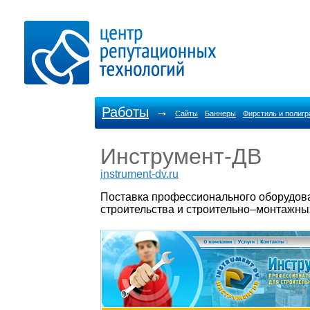
Работы
→
Сайты
Баннеры
Фирстиль и полиг
Инструмент-ДВ
instrument-dv.ru
Поставка профессионального оборудова
строительства и строительно–монтажных