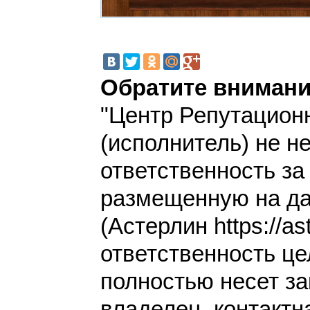
Обратите внимани
"Центр Репутацион
(исполнитель) не н
ответственность з
размещенную на да
(Астерлин https://ast
ответственность це
полностью несет за
владелец, контакт