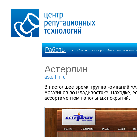
Работы
→
Сайты
Баннеры
Фирстиль и полиг
Астерлин
asterlin.ru
В настоящее время группа компаний «Ас
магазинов во Владивостоке, Находке, 
ассортиментом напольных покрытий.