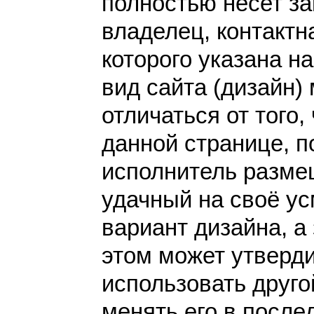
полностью несет за
владелец, контакт
которого указана н
вид сайта (дизайн)
отличаться от того,
данной странице, п
исполнитель разме
удачный на своё у
вариант дизайна, а 
этом может утверди
использовать друго
менять его в после