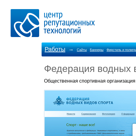
Работы
→
Сайты
Баннеры
Фирстиль и полиг
Федерация водных 
Общественная спортивная организация 