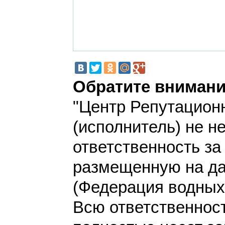
Обратите внимани
"Центр Репутацион
(исполнитель) не н
ответственность з
размещенную на да
(Федерация водных 
Всю ответственнос