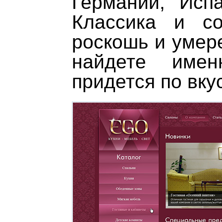
Германии, Исп
Классика и со
роскошь и умер
найдете имен
придется по вкус