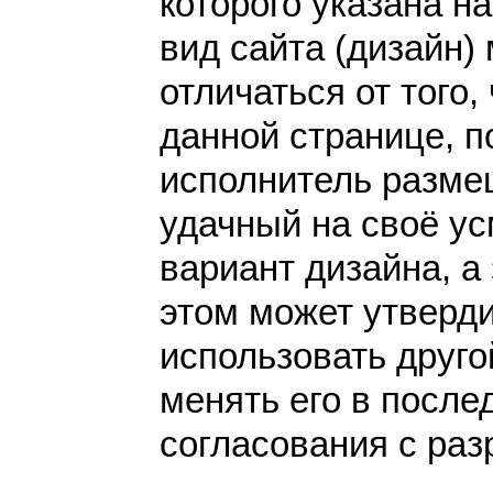
которого указана н
вид сайта (дизайн)
отличаться от того,
данной странице, п
исполнитель разме
удачный на своё у
вариант дизайна, а 
этом может утверди
использовать друго
менять его в после
согласования с раз