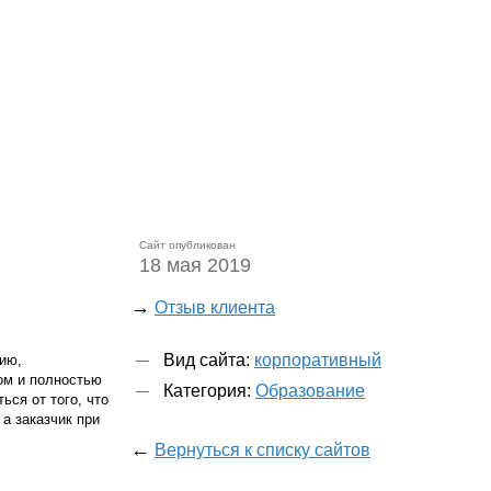
Сайт опубликован
18 мая 2019
→
Отзыв клиента
Вид сайта:
корпоративный
ию,
ом и полностью
Категория:
Образование
ься от того, что
а заказчик при
←
Вернуться к списку сайтов