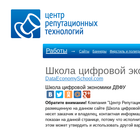
Работы
→
Сайты
Баннеры
Фирстиль и полиг
Школа цифровой эк
DataEconomySchool.com
Школа цифровой экономики ДВФУ
Обратите внимание!
Компания "Центр Репутацио
размещенную на данном сайте (Школа цифровой 
несет заказчик и владелец, контактная информаци
показан на данной странице, потому что исполни
этом может утвердить и использовать другой вар