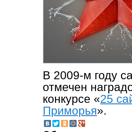
В 2009-м году с
отмечен наград
конкурсе
«
25 са
Приморья
»
.