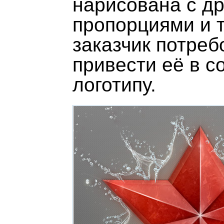
нарисована с д
пропорциями и т
заказчик потреб
привести её в с
логотипу.