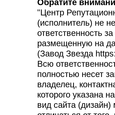
Обратите внимани
"Центр Репутацион
(исполнитель) не н
ответственность з
размещенную на да
(Завод Звезда https:
Всю ответственнос
полностью несет за
владелец, контакт
которого указана н
вид сайта (дизайн)