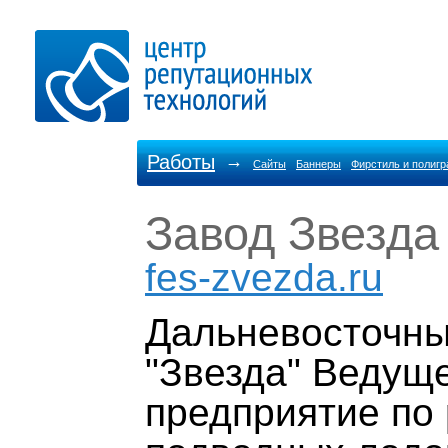
Работы
→
Сайты
Баннеры
Фирстиль и полиг
Завод Звезда
fes-zvezda.ru
Дальневосточны
"Звезда" Ведущ
предприятие по