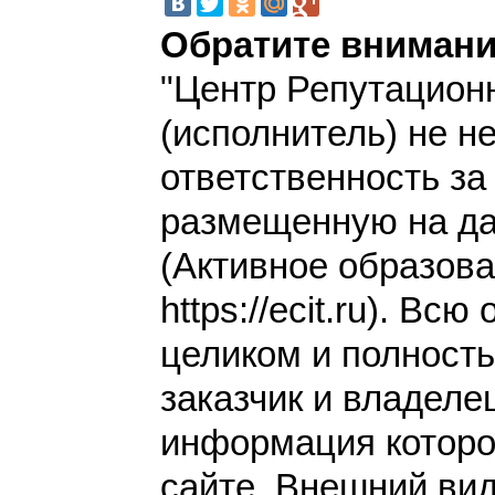
Обратите внимани
"Центр Репутацион
(исполнитель) не н
ответственность з
размещенную на да
(Активное образов
https://ecit.ru). Вс
целиком и полност
заказчик и владеле
информация которо
сайте. Внешний вид