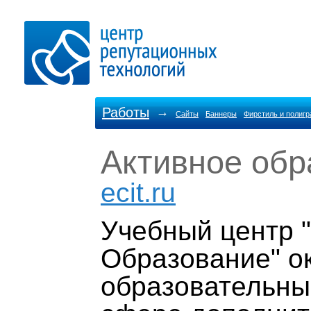
Работы
→
Сайты
Баннеры
Фирстиль и полиг
Активное обр
ecit.ru
Учебный центр 
Образование" о
образовательны